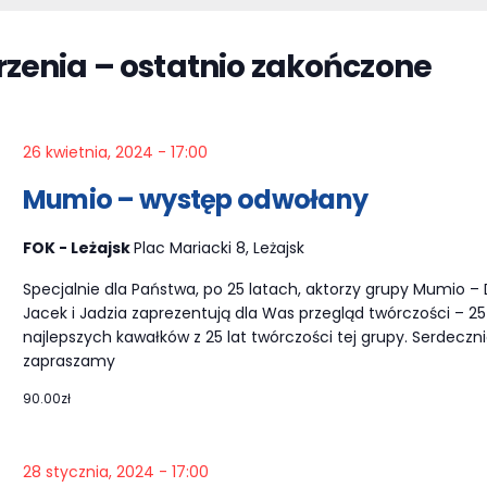
ia.
zenia – ostatnio zakończone
okach
26 kwietnia, 2024 - 17:00
Mumio – występ odwołany
FOK - Leżajsk
Plac Mariacki 8, Leżajsk
Specjalnie dla Państwa, po 25 latach, aktorzy grupy Mumio – 
Jacek i Jadzia zaprezentują dla Was przegląd twórczości – 25
najlepszych kawałków z 25 lat twórczości tej grupy. Serdeczn
zapraszamy
90.00zł
28 stycznia, 2024 - 17:00