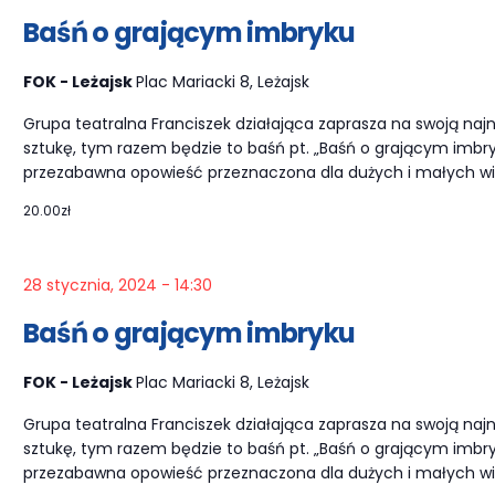
Baśń o grającym imbryku
FOK - Leżajsk
Plac Mariacki 8, Leżajsk
Grupa teatralna Franciszek działająca zaprasza na swoją na
sztukę, tym razem będzie to baśń pt. „Baśń o grającym imbry
przezabawna opowieść przeznaczona dla dużych i małych w
20.00zł
28 stycznia, 2024 - 14:30
Baśń o grającym imbryku
FOK - Leżajsk
Plac Mariacki 8, Leżajsk
Grupa teatralna Franciszek działająca zaprasza na swoją na
sztukę, tym razem będzie to baśń pt. „Baśń o grającym imbry
przezabawna opowieść przeznaczona dla dużych i małych w