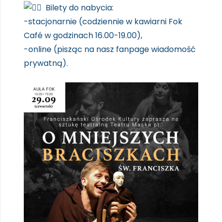
Bilety do nabycia:
-stacjonarnie (codziennie w kawiarni Fok
Café w godzinach 16.00-19.00),
-online (pisząc na nasz fanpage wiadomość
prywatną).