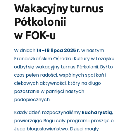
Wakacyjny turnus
Półkolonii
w FOK-u
W dniach
14–18 lipca 2025 r.
w naszym
Franciszkańskim Ośrodku Kultury w Leżajsku
odbył się wakacyjny turnus Półkolonii. Był to
czas pełen radości, wspólnych spotkań i
ciekawych aktywności, który na długo
pozostanie w pamięci naszych
podopiecznych.
Każdy dzień rozpoczynaliśmy
Eucharystią
,
powierzając Bogu cały program i prosząc o
Jego błogosławieństwo. Dzieci mogły