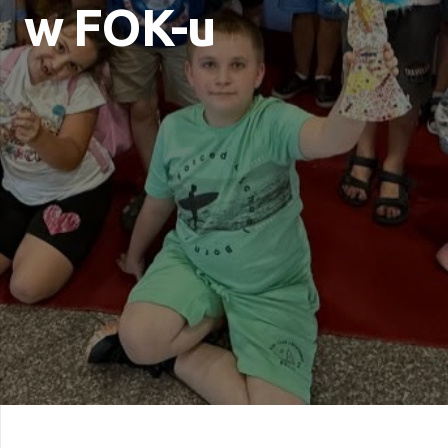
w FOK-u