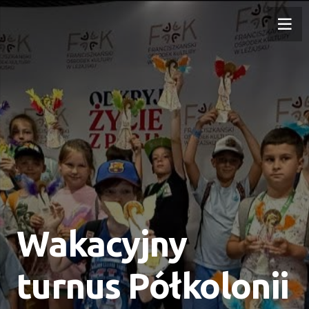
Wakacyjny
turnus Półkolonii